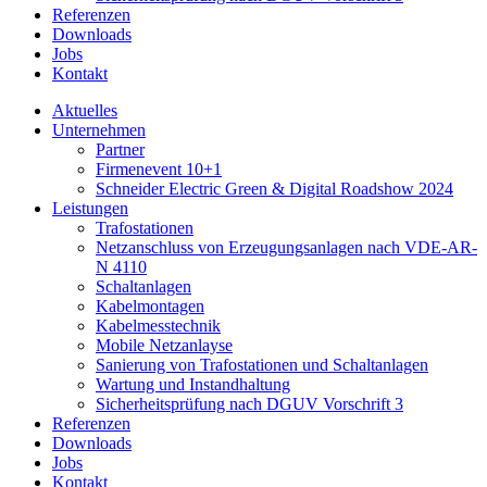
Referenzen
Downloads
Jobs
Kontakt
Aktuelles
Unternehmen
Partner
Firmenevent 10+1
Schneider Electric Green & Digital Roadshow 2024
Leistungen
Trafostationen
Netzanschluss von Erzeugungsanlagen nach VDE-AR-
N 4110
Schaltanlagen
Kabelmontagen
Kabelmesstechnik
Mobile Netzanlayse
Sanierung von Trafostationen und Schaltanlagen
Wartung und Instandhaltung
Sicherheitsprüfung nach DGUV Vorschrift 3
Referenzen
Downloads
Jobs
Kontakt