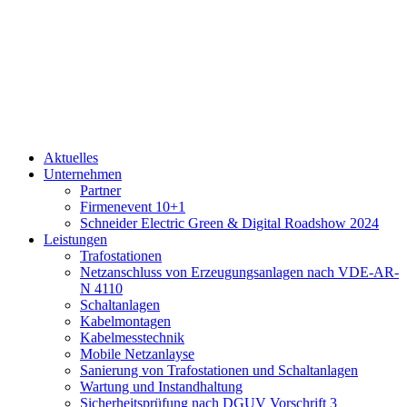
Aktuelles
Unternehmen
Partner
Firmenevent 10+1
Schneider Electric Green & Digital Roadshow 2024
Leistungen
Trafostationen
Netzanschluss von Erzeugungsanlagen nach VDE-AR-
N 4110
Schaltanlagen
Kabelmontagen
Kabelmesstechnik
Mobile Netzanlayse
Sanierung von Trafostationen und Schaltanlagen
Wartung und Instandhaltung
Sicherheitsprüfung nach DGUV Vorschrift 3