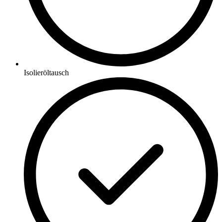
Isolieröltausch