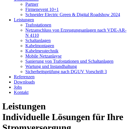
Partner
Firmenevent 10+1
Schneider Electric Green & Digital Roadshow 2024
Leistungen
Trafostationen
Netzanschluss von Erzeugungsanlagen nach VDE-AR-
N 4110
Schaltanlagen
Kabelmontagen
Kabelmesstechnik
Mobile Netzanlayse
Sanierung von Trafostationen und Schaltanlagen
Wartung und Instandhaltung
Sicherheitsprüfung nach DGUV Vorschrift 3
Referenzen
Downloads
Jobs
Kontakt
Leistungen
Individuelle Lösungen für Ihre
Stromversorgung