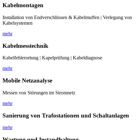
Kabelmontagen
Installation von Endverschlüssen & Kabelmuffen | Verlegung von
Kabelsystemen
mehr
Kabelmesstechnik
Kabelfehlerortung | Kapelprüfung | Kabeldiagnose
mehr
Mobile Netzanalyse
Messen von Störungen im Stromnetz
mehr
Sanierung von Trafostationen und Schaltanlagen
mehr
Wartung und Instandhaltung