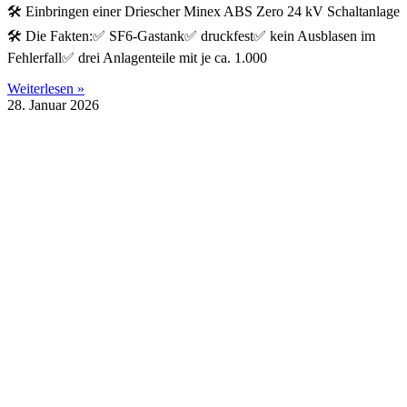
🛠️ Einbringen einer Driescher Minex ABS Zero 24 kV Schaltanlage
🛠️ Die Fakten:✅ SF6-Gastank✅ druckfest✅ kein Ausblasen im
Fehlerfall✅ drei Anlagenteile mit je ca. 1.000
Weiterlesen »
28. Januar 2026