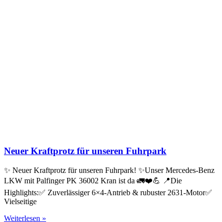
Neuer Kraftprotz für unseren Fuhrpark
✨ Neuer Kraftprotz für unseren Fuhrpark! ✨Unser Mercedes-Benz
LKW mit Palfinger PK 36002 Kran ist da 🚛❤️💪 📍Die
Highlights:✅ Zuverlässiger 6×4-Antrieb & rubuster 2631-Motor✅
Vielseitige
Weiterlesen »