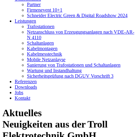
Partner
Firmenevent 10+1
Schneider Electric Green & Digital Roadshow 2024
Leistungen
Trafostationen
Netzanschluss von Erzeugungsanlagen nach VDE-AR-
N 4110
Schaltanlagen
Kabelmontagen
Kabelmesstechnik
Mobile Netzanlayse
Sanierung von Trafostationen und Schaltanlagen
Wartung und Instandhaltung
Sicherheitsprüfung nach DGUV Vorschrift 3
Referenzen
Downloads
Jobs
Kontakt
Aktuelles
Neuigkeiten aus der Troll
Elektrotechnik GmbH